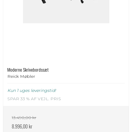
Moderne Skrivebordssæt
Reick Møbler
Kun 1 uges leveringstid!
SPAR 33 % AF VEJL. PRIS
13.490,00 kr
8.996,00 kr