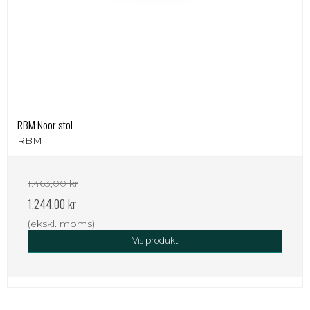
RBM Noor stol
RBM
1.463,00 kr
1.244,00 kr
(ekskl. moms)
Vis produkt