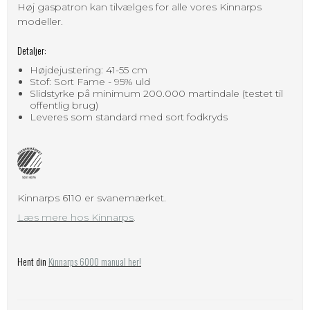
Høj gaspatron kan tilvælges for alle vores Kinnarps
modeller.
Detaljer:
Højdejustering: 41-55 cm
Stof: Sort Fame - 95% uld
Slidstyrke på minimum 200.000 martindale (testet til
offentlig brug)
Leveres som standard med sort fodkryds
Kinnarps 6110 er svanemærket.
Læs mere hos Kinnarps
.
Hent din
Kinnarps 6000 manual her!