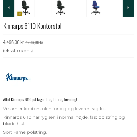
Kinnarps 6110 Kontorstol
4.496,00 kr
7.236,00 kr
(ekskl. moms)
Altid Kinnarps 6110 på lager! Dag-til-dag levering!
Vi samler kontorstolen for dig og leverer fragtfrit.
Kinnarps 6110 har ryglæn i normal højde, fast polstring og
bløde hjul.
Sort Fame polstring.