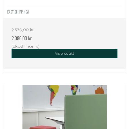
FAST SHIPPING!
2.370,00 kr
2.086,00 kr
(ekskl. moms)
Vis produkt