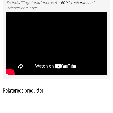
Se indstillingsfunktionerne for
6000-mekanikken
i
videoen herunder.
Relaterede produkter