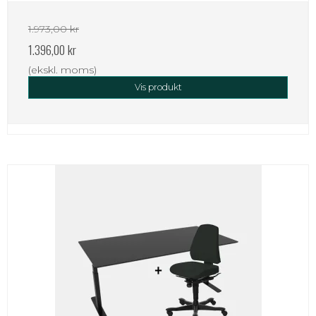
1.973,00 kr
1.396,00 kr
(ekskl. moms)
Vis produkt