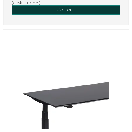
(ekskl. moms)
Vis produkt