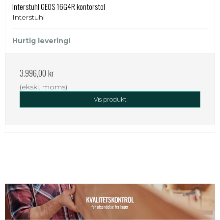
Interstuhl GEOS 16G4R kontorstol
Interstuhl
Hurtig levering!
3.996,00 kr
(ekskl. moms)
Vis produkt