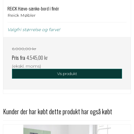
REiCK Hæve-sænke-bord i finér
Reick Møbler
Valgfri størrelse og farve!
6.000,00 kr
Pris fra
4.545,00 kr
(ekskl. moms)
Vis produkt
Kunder der har købt dette produkt har også købt