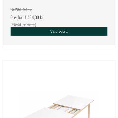
12.760,00 kr
Pris fra
11.484,00 kr
(ekskl. moms)
Vis produkt