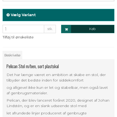
Vælg Variant
stk.
Køb
Tilføj til ønskeliste
Beskrivelse
Pelican Stol m/ben, sort plastskal
Det har længe været en ambition at skabe en stol, der
tilbyder det bedste inden for siddekomfort
og alligevel ikke kun er let og stabelbar, men også lavet
af genbrugsmaterialer.
Pelican, der blev lanceret foråret 2020, designet af Johan
Lindstén, og er en slank udseende stol med
let afrundede linjer produceret af genbrugte