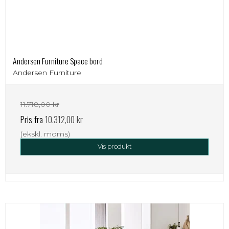
Andersen Furniture Space bord
Andersen Furniture
11.718,00 kr
Pris fra
10.312,00 kr
(ekskl. moms)
Vis produkt