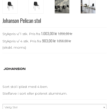
Johanson Pelican stol
1.003,00 kr
1.056,00 kr
Stykpris v/ 1 stk.
Pris fra
903,00 kr
1.056,00 kr
Stykpris v/ 4 stk.
Pris fra
(ekskl. moms)
Sort stol i plast med 4 ben.
Stelfarve i sort eller poleret aluminium.
Vælg Stel