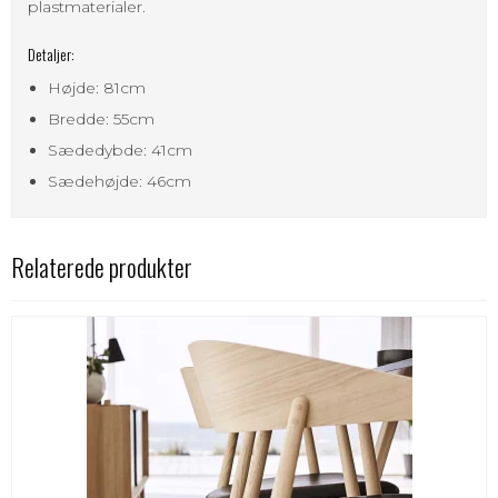
plastmaterialer.
Detaljer:
Højde: 81cm
Bredde: 55cm
Sædedybde: 41cm
Sædehøjde: 46cm
Relaterede produkter