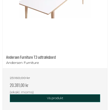
Andersen Furniture T3 udtræksbord
Andersen Furniture
23.160,00 kr
20.381,00 kr
(ekskl. moms)
Vis produkt