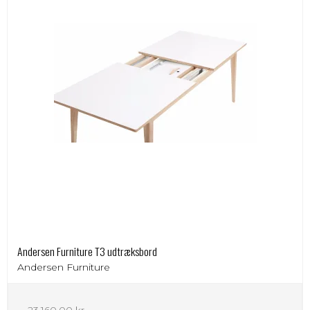
Andersen Furniture T3 udtræksbord
Andersen Furniture
23.160,00 kr