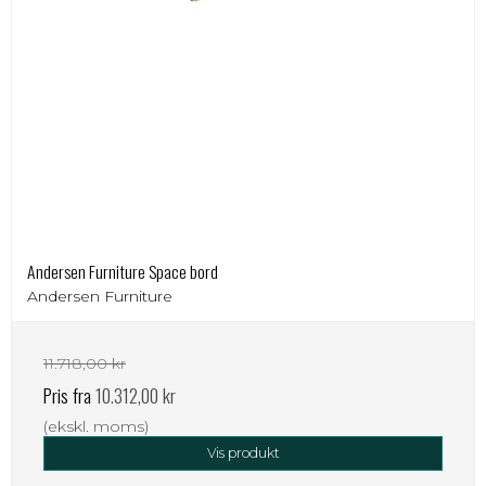
Andersen Furniture Space bord
Andersen Furniture
11.718,00 kr
Pris fra
10.312,00 kr
(ekskl. moms)
Vis produkt