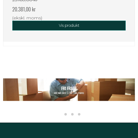
20.381,00 kr
(ekskl. moms)
Vis produkt