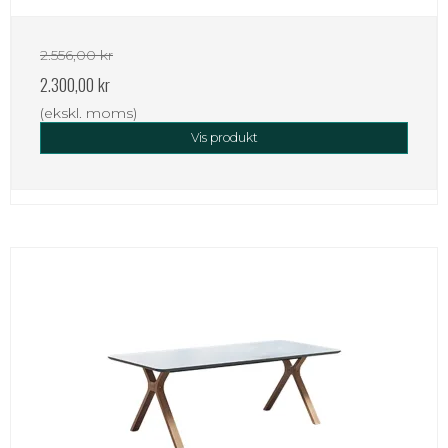
2.556,00 kr
2.300,00 kr
(ekskl. moms)
Vis produkt