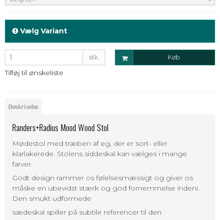
Vælg Variant
stk.
Køb
Tilføj til ønskeliste
Beskrivelse
Randers+Radius Mood Wood Stol
Mødestol med træben af eg, der er sort- eller
klarlakerede. Stolens siddeskal kan vælges i mange
farver.
Godt design rammer os følelsesmæssigt og giver os
måske en ubevidst stærk og god fornemmelse indeni.
Den smukt udformede
sædeskal spiller på subtile referencer til den