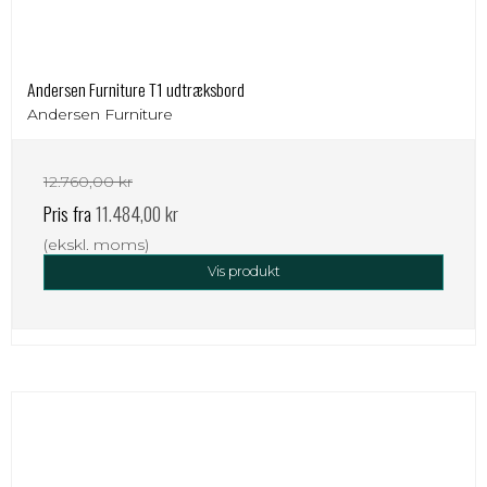
Andersen Furniture T1 udtræksbord
Andersen Furniture
12.760,00 kr
Pris fra
11.484,00 kr
(ekskl. moms)
Vis produkt