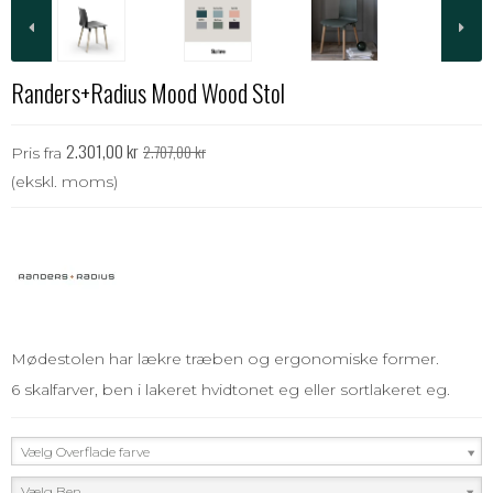
Randers+Radius Mood Wood Stol
2.301,00 kr
2.707,00 kr
Pris fra
(ekskl. moms)
Mødestolen har lækre træben og ergonomiske former.
6 skalfarver, ben i lakeret hvidtonet eg eller sortlakeret eg.
Vælg Overflade farve
Vælg Ben