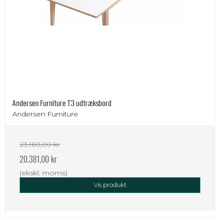
Andersen Furniture T3 udtræksbord
Andersen Furniture
23.160,00 kr
20.381,00 kr
(ekskl. moms)
Vis produkt