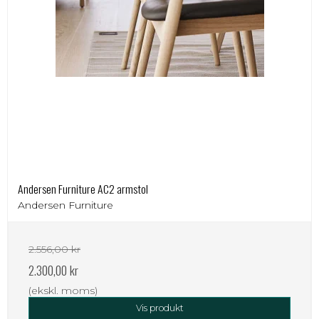
Andersen Furniture AC2 armstol
Andersen Furniture
2.556,00 kr
2.300,00 kr
(ekskl. moms)
Vis produkt