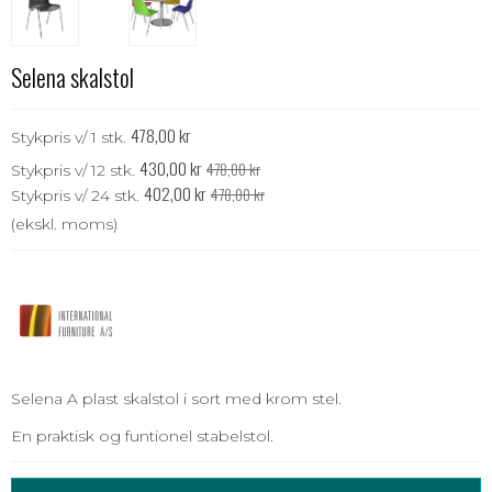
Selena skalstol
478,00 kr
Stykpris v/ 1 stk.
430,00 kr
478,00 kr
Stykpris v/ 12 stk.
402,00 kr
478,00 kr
Stykpris v/ 24 stk.
(ekskl. moms)
Selena A plast skalstol i sort med krom stel.
En praktisk og funtionel stabelstol.