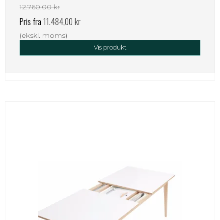
12.760,00 kr
Pris fra
11.484,00 kr
(ekskl. moms)
Vis produkt