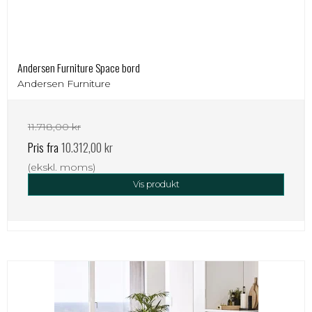
Andersen Furniture Space bord
Andersen Furniture
11.718,00 kr
Pris fra
10.312,00 kr
(ekskl. moms)
Vis produkt