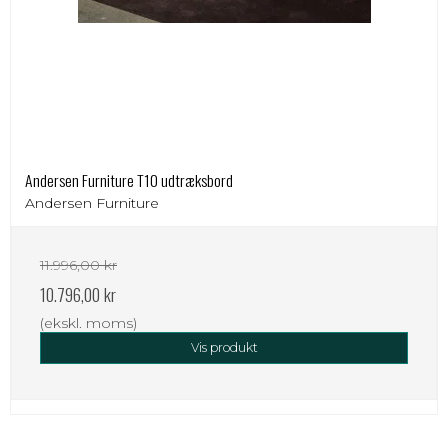
Andersen Furniture T10 udtræksbord
Andersen Furniture
11.996,00 kr
10.796,00 kr
(ekskl. moms)
Vis produkt