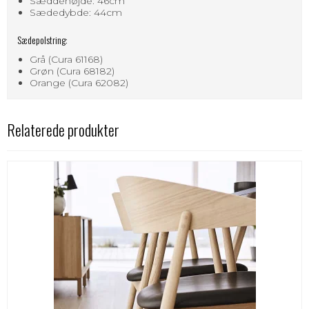
Sæddehøjde: 46cm
Sædedybde: 44cm
Sædepolstring:
Grå (Cura 61168)
Grøn (Cura 68182)
Orange (Cura 62082)
Relaterede produkter