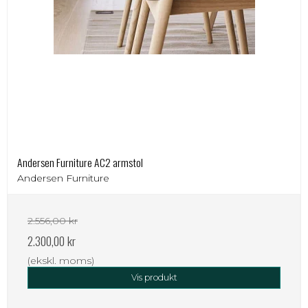
Andersen Furniture AC2 armstol
Andersen Furniture
2.556,00 kr
2.300,00 kr
(ekskl. moms)
Vis produkt