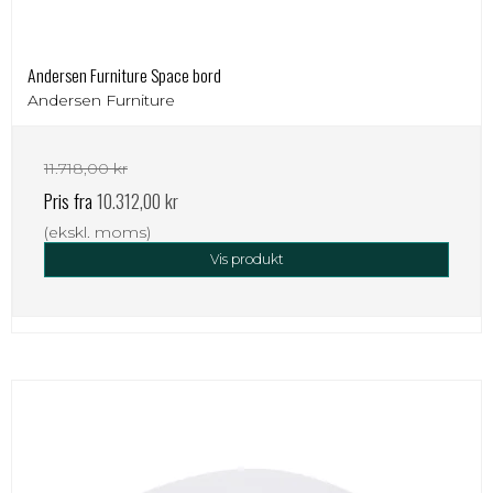
Andersen Furniture Space bord
Andersen Furniture
11.718,00 kr
Pris fra
10.312,00 kr
(ekskl. moms)
Vis produkt