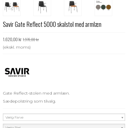
Savir Gate Reflect 5000 skalstol med armlæn
1.620,00 kr
1.976,00 kr
(ekskl. moms)
Gate Reflect-stolen med armlæn.
Sædepolstring som tilvalg.
Vælg Farve
Vælg Stel